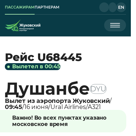
EN
ПАССАЖИРАМ
ПАРТНЕРАМ
Рейс U68445
Вылетел в 00:45
Душанбе
DYU
Вылет из аэропорта Жуковский
09:45
16 июня
Ural Airlines
A321
Важно! Во всех пунктах указано
московское время