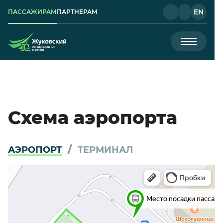
EN
ПАССАЖИРАМ
ПАРТНЕРАМ
Схема аэропорта
АЭРОПОРТ
ТЕРМИНАЛ
Жуковский
Яндекс Карты — транспорт, навигация, поиск мест