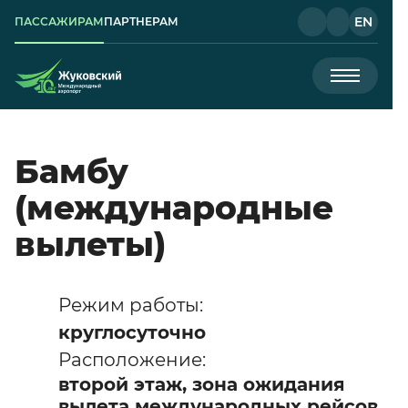
EN
ПАССАЖИРАМ
ПАРТНЕРАМ
Бамбу
(международные
вылеты)
Режим работы:
круглосуточно
Расположение:
второй этаж, зона ожидания
вылета международных рейсов