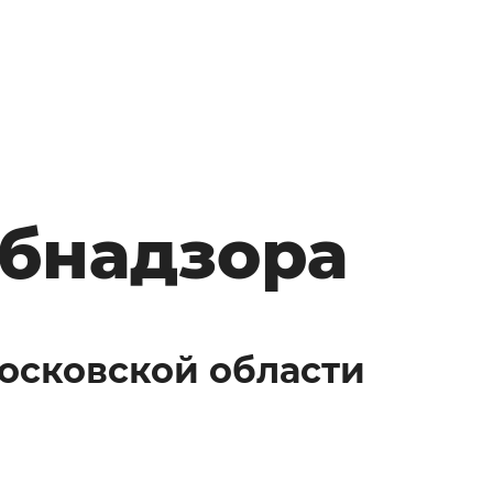
бнадзора
Московской области