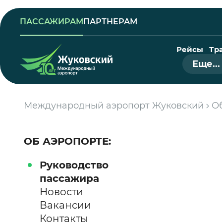
ПАССАЖИРАМ
ПАРТНЕРАМ
Рейсы
Тр
Еще...
Международный аэропорт Жуковский
О
ОБ АЭРОПОРТЕ:
Руководство
пассажира
Новости
Вакансии
Контакты